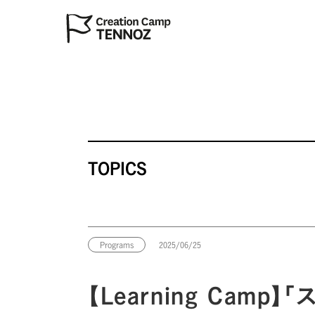
TOPICS
Programs
2025/06/25
【Learning Cam