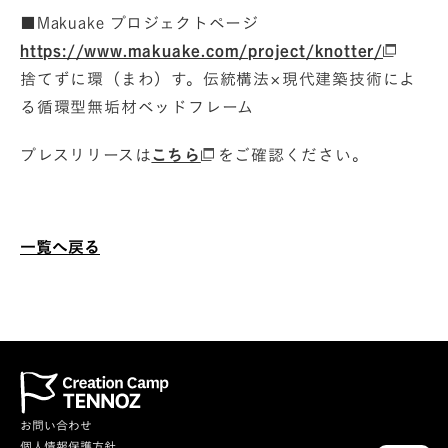
■Makuake プロジェクトページ
https://www.makuake.com/project/knotter/
捨てずに環（まわ）す。伝統構法×現代建築技術によ
る循環型無垢材ベッドフレーム
プレスリリースは
こちら
をご確認ください。
一覧へ戻る
お問い合わせ
個人情報保護方針