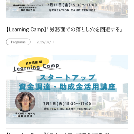
【Learning Camp】「労務面での落とし穴を回避する」
Programs
2025/07/11