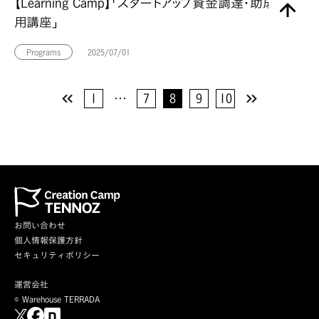
【Learning Camp】「スタートアップ資金調達・助成金活
用講座」
Programs
2025/07/01
1
…
7
8
9
10
お問い合わせ
個人情報保護方針
セキュリティポリシー
運営会社
© Warehouse TERRADA