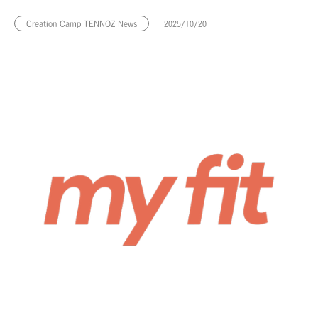
Creation Camp TENNOZ News
2025/10/20