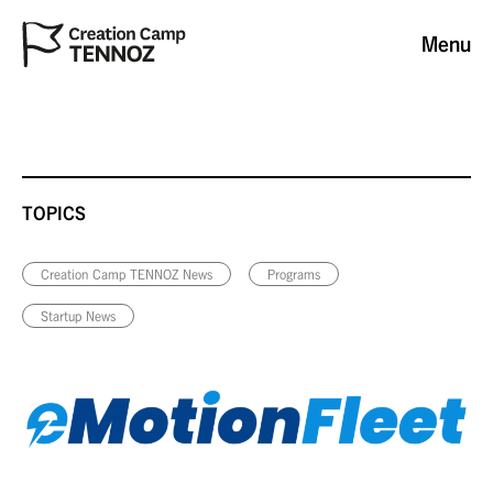
Menu
TOPICS
Creation Camp TENNOZ News
Programs
Startup News